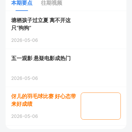
本期要点
往期视频
塘栖孩子过立夏 离不开这
只“狗狗”
2026-05-06
五一观影 悬疑电影成热门
2026-05-06
伢儿的羽毛球比赛 好心态带
来好成绩
2026-05-06