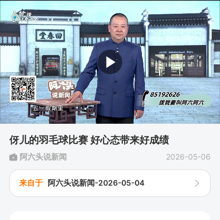
伢儿的羽毛球比赛 好心态带来好成绩
阿六头说新闻
2026-05-06

来自于
阿六头说新闻-2026-05-04
